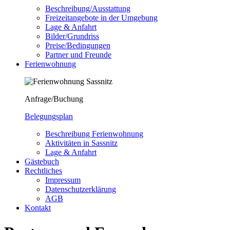
Beschreibung/Ausstattung
Freizeitangebote in der Umgebung
Lage & Anfahrt
Bilder/Grundriss
Preise/Bedingungen
Partner und Freunde
Ferienwohnung
Anfrage/Buchung
Belegungsplan
Beschreibung Ferienwohnung
Aktivitäten in Sassnitz
Lage & Anfahrt
Gästebuch
Rechtliches
Impressum
Datenschutzerklärung
AGB
Kontakt