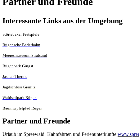
Partner und Freunde
Interessante Links aus der Umgebung
Störtebeker Festspiele
Rügensche Bäderbahn
Meeresmuseeum Stralsund
Rügenpark Gingst
Jasmar Therme
Jagdschloss Granitz
Waldseilpark Rügen
Baumwipfelpfad Rügen
Partner und Freunde
Urlaub im Spreewald- Kahnfahrten und Ferienunterkünfte
www.spree