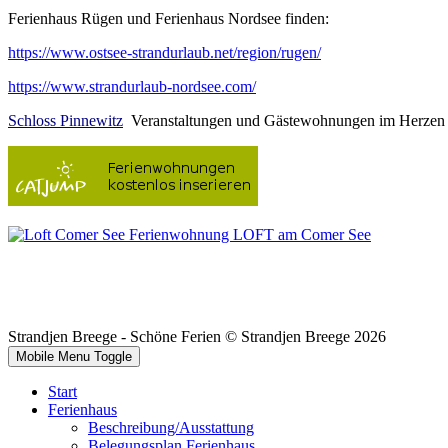
Ferienhaus Rügen und Ferienhaus Nordsee finden:
https://www.ostsee-strandurlaub.net/region/rugen/
https://www.strandurlaub-nordsee.com/
Schloss Pinnewitz
Veranstaltungen und Gästewohnungen im Herzen
Fe
ri
en
wohnung LOFT am Comer See
Strandjen Breege - Schöne Ferien © Strandjen Breege 2026
Mobile Menu Toggle
Start
Ferienhaus
Beschreibung/Ausstattung
Belegungsplan Ferienhaus