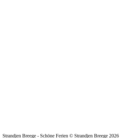
Strandjen Breege - Schöne Ferien © Strandjen Breege 2026