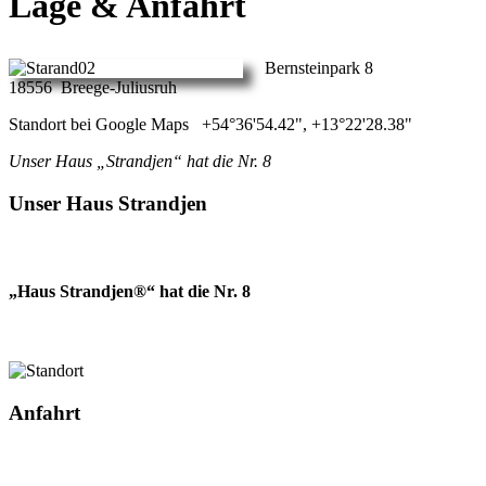
Lage & Anfahrt
Bernsteinpark 8
18556 Breege-Juliusruh
Standort bei Google Maps +54°36'54.42", +13°22'28.38"
Unser Haus „Strandjen“ hat die Nr. 8
Unser Haus Strandjen
„Haus Strandjen®“ hat die Nr. 8
Anfahrt