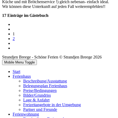
Küche und mit Brötchenservice !) gleich nebenan- einfach ideal.
Wir können diese Unterkunft auf jeden Fall weiterempfehlen!!
17 Einträge im Gästebuch
1
2
Strandjen Breege - Schöne Ferien © Strandjen Breege 2026
Mobile Menu Toggle
Start
Ferienhaus
Beschreibung/Ausstattung
Belegungsplan Ferienhaus
Preise/Bedingungen
Bilder/Grundriss
Lage & Anfahrt
Freizeitangebote in der Umgebung
Partner und Freunde
Ferienwohnung