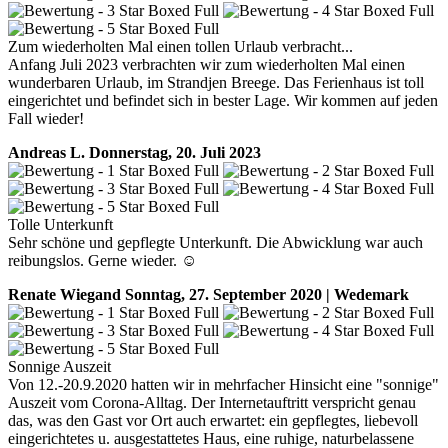
Zum wiederholten Mal einen tollen Urlaub verbracht...
Anfang Juli 2023 verbrachten wir zum wiederholten Mal einen
wunderbaren Urlaub, im Strandjen Breege. Das Ferienhaus ist toll
eingerichtet und befindet sich in bester Lage. Wir kommen auf jeden
Fall wieder!
Andreas L.
Donnerstag, 20. Juli 2023
Tolle Unterkunft
Sehr schöne und gepflegte Unterkunft. Die Abwicklung war auch
reibungslos. Gerne wieder. ☺️
Renate Wiegand
Sonntag, 27. September 2020 | Wedemark
Sonnige Auszeit
Von 12.-20.9.2020 hatten wir in mehrfacher Hinsicht eine "sonnige"
Auszeit vom Corona-Alltag. Der Internetauftritt verspricht genau
das, was den Gast vor Ort auch erwartet: ein gepflegtes, liebevoll
eingerichtetes u. ausgestattetes Haus, eine ruhige, naturbelassene