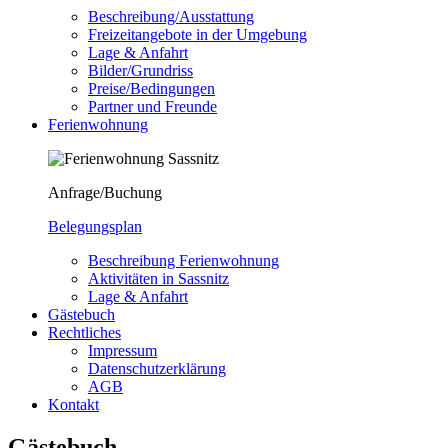
Beschreibung/Ausstattung
Freizeitangebote in der Umgebung
Lage & Anfahrt
Bilder/Grundriss
Preise/Bedingungen
Partner und Freunde
Ferienwohnung
Anfrage/Buchung
Belegungsplan
Beschreibung Ferienwohnung
Aktivitäten in Sassnitz
Lage & Anfahrt
Gästebuch
Rechtliches
Impressum
Datenschutzerklärung
AGB
Kontakt
Gästebuch