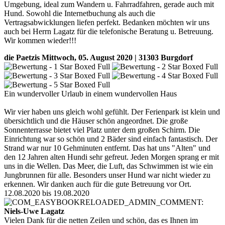
Umgebung, ideal zum Wandern u. Fahrradfahren, gerade auch mit
Hund. Sowohl die Internetbuchung als auch die
Vertragsabwicklungen liefen perfekt. Bedanken möchten wir uns
auch bei Herrn Lagatz für die telefonische Beratung u. Betreuung.
Wir kommen wieder!!!
die Paetzis
Mittwoch, 05. August 2020 | 31303 Burgdorf
Ein wundervoller Urlaub in einem wundervollen Haus
Wir vier haben uns gleich wohl gefühlt. Der Ferienpark ist klein und
übersichtlich und die Häuser schön angeordnet. Die große
Sonnenterrasse bietet viel Platz unter dem großen Schirm. Die
Einrichtung war so schön und 2 Bäder sind einfach fantastisch. Der
Strand war nur 10 Gehminuten entfernt. Das hat uns "Alten" und
den 12 Jahren alten Hundi sehr gefreut. Jeden Morgen sprang er mit
uns in die Wellen. Das Meer, die Luft, das Schwimmen ist wie ein
Jungbrunnen für alle. Besonders unser Hund war nicht wieder zu
erkennen. Wir danken auch für die gute Betreuung vor Ort.
12.08.2020 bis 19.08.2020
Niels-Uwe Lagatz
Vielen Dank für die netten Zeilen und schön, das es Ihnen im