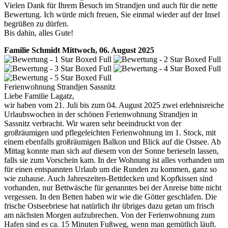
Vielen Dank für Ihrem Besuch im Strandjen und auch für die nette
Bewertung. Ich würde mich freuen, Sie einmal wieder auf der Insel
begrüßen zu dürfen.
Bis dahin, alles Gute!
Familie Schmidt
Mittwoch, 06. August 2025
Ferienwohnung Strandjen Sassnitz
Liebe Familie Lagatz,
wir haben vom 21. Juli bis zum 04. August 2025 zwei erlebnisreiche
Urlaubswochen in der schönen Ferienwohnung Strandjen in
Sassnitz verbracht. Wir waren sehr beeindruckt von der
großräumigen und pflegeleichten Ferienwohnung im 1. Stock, mit
einem ebenfalls großräumigen Balkon und Blick auf die Ostsee. Ab
Mittag konnte man sich auf diesem von der Sonne berieseln lassen,
falls sie zum Vorschein kam. In der Wohnung ist alles vorhanden um
für einen entspannten Urlaub um die Runden zu kommen, ganz so
wie zuhause. Auch Jahreszeiten-Bettdecken und Kopfkissen sind
vorhanden, nur Bettwäsche für genanntes bei der Anreise bitte nicht
vergessen. In den Betten haben wir wie die Götter geschlafen. Die
frische Ostseebriese hat natürlich ihr übriges dazu getan um frisch
am nächsten Morgen aufzubrechen. Von der Ferienwohnung zum
Hafen sind es ca. 15 Minuten Fußweg, wenn man gemütlich läuft.