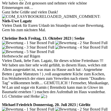
Wir haben die Zeit genossen und nehmen viele schöne
Erinnerungen mit…
Ganz liebe Grüße und vielen Dank!
Niels-Uwe Lagatz
Vielen Dank für Euren Urlaub im Strandjen und eure Bewertung.
Gern bis zum nächsten Mal.
Christine Bock
Freitag, 13. Oktober 2023 | Seelze
Herbstwoche auf Rügen
Vielen Dank, liebe Fam. Lagatz, für dieses schöne Ferienhaus !!!
Wir haben uns hier sehr wohl gefühlt, in diesem Haus, welches mit
Allem ausgestattet ist, was man zu Hause auch hat : Angenehme
Betten ( gute Matratzen ! ) ,voll ausgestattete Küche zum Kochen,
Ess-Wohnbereich der einen zum Verweilen nach einem "Draußen-
Tag" willkommen heißt.... GEMÜTLICH ! Fernseher, Musikanlage,
W-Lan und sogar ein Kamin ( Brennholz kann man in Glowe im
Baumarkt erstehen ! ) machen den Aufenthalt im Haus wunderbar.
LG Christine und Heike
Michael Friedrich
Donnerstag, 20. Juli 2023 | Görlitz