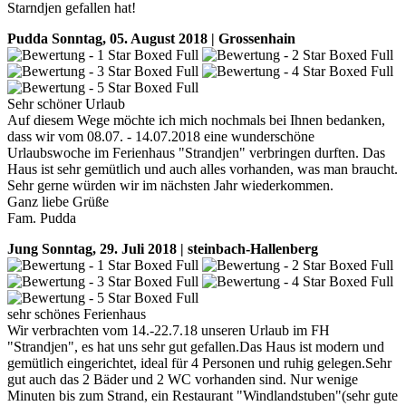
Starndjen gefallen hat!
Pudda
Sonntag, 05. August 2018 | Grossenhain
Sehr schöner Urlaub
Auf diesem Wege möchte ich mich nochmals bei Ihnen bedanken,
dass wir vom 08.07. - 14.07.2018 eine wunderschöne
Urlaubswoche im Ferienhaus "Strandjen" verbringen durften. Das
Haus ist sehr gemütlich und auch alles vorhanden, was man braucht.
Sehr gerne würden wir im nächsten Jahr wiederkommen.
Ganz liebe Grüße
Fam. Pudda
Jung
Sonntag, 29. Juli 2018 | steinbach-Hallenberg
sehr schönes Ferienhaus
Wir verbrachten vom 14.-22.7.18 unseren Urlaub im FH
"Strandjen", es hat uns sehr gut gefallen.Das Haus ist modern und
gemütlich eingerichtet, ideal für 4 Personen und ruhig gelegen.Sehr
gut auch das 2 Bäder und 2 WC vorhanden sind. Nur wenige
Minuten bis zum Strand, ein Restaurant "Windlandstuben"(sehr gute